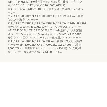
Wmm1,6401,6901,870呼称高サッシH㎜姿図（外観）色番FＴ／
Ｇ／ＣFＴ／Ｇ／ＣFＴ／Ｇ／Ｃ181,8001,870呼称
◎▲16018◎▲16518◎◇183181,786ガラス一般複層アルミスペ
ーサー
¥169,600¥178,600¥171,600¥180,600¥180,400¥189,500Low-E複層
(ガス入り)樹脂スペーサー
¥193,300¥202,300¥195,900¥204,900¥207,500¥216,600202,0002,070
呼称◎◇16020◎◇165201,986ガラス一般複層アルミスペーサ
ー¥177,400¥186,400¥179,600¥188,600Low-E複層(ガス入り)樹脂
スペーサー¥203,700¥212,700¥206,700¥215,700222,2002,270呼
称◎◇16022◎◇165222,186ガラス一般複層アルミスペーサー
¥185,500¥194,500¥187,900¥196,900Low-E複層(ガス入り)樹脂ス
ペーサー¥214,400¥223,400¥217,700¥226,700242,4002,470呼称
2,386ガラス一般複層アルミスペーサーLow-E複層(ガス入り)樹
脂スペーサーガラス寸法gw1,5561,6061,786㎜