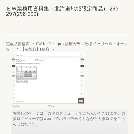
ＥＷ業務用資料集（北海道地域限定商品） 296-
297(298-299)
完成品価格表
EW for Design（複層ガラス仕様 チェリーＷ・オーク
Ｗ）
【装飾窓】FIX窓
296
297
お探しのページは「カタログビュー」でごらんいただけます。カ
タログビューではweb上でパラパラめくりながらカタログをごら
んになれます。