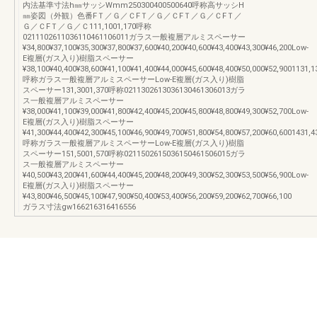
内法基準寸法h㎜サッシWmm250300400500640呼称高サッシH
㎜姿図（外観）色番FＴ／Ｇ／ＣFＴ／Ｇ／ＣFＴ／Ｇ／ＣFＴ／
Ｇ／ＣFＴ／Ｇ／Ｃ111,1001,170呼称
0211102611036110461106011ガラス一般複層アルミスペーサー
¥34,800¥37,100¥35,300¥37,800¥37,600¥40,200¥40,600¥43,400¥43,300¥46,200Low-
E複層(ガス入り)樹脂スペーサー
¥38,100¥40,400¥38,600¥41,100¥41,400¥44,000¥45,600¥48,400¥50,000¥52,9001131,1
呼称ガラス一般複層アルミスペーサーLow-E複層(ガス入り)樹脂
スペーサー131,3001,370呼称0211302613036130461306013ガラ
ス一般複層アルミスペーサー
¥38,000¥41,100¥39,000¥41,800¥42,400¥45,200¥45,800¥48,800¥49,300¥52,700Low-
E複層(ガス入り)樹脂スペーサー
¥41,300¥44,400¥42,300¥45,100¥46,900¥49,700¥51,800¥54,800¥57,200¥60,6001431,4
呼称ガラス一般複層アルミスペーサーLow-E複層(ガス入り)樹脂
スペーサー151,5001,570呼称0211502615036150461506015ガラ
ス一般複層アルミスペーサー
¥40,500¥43,200¥41,600¥44,400¥45,200¥48,200¥49,300¥52,300¥53,500¥56,900Low-
E複層(ガス入り)樹脂スペーサー
¥43,800¥46,500¥45,100¥47,900¥50,400¥53,400¥56,200¥59,200¥62,700¥66,100
ガラス寸法gw166216316416556