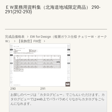
ＥＷ業務用資料集（北海道地域限定商品） 290-
291(292-293)
完成品価格表
EW for Design（複層ガラス仕様 チェリーＷ・オーク
Ｗ）
【装飾窓】FIX窓
290
291
お探しのページは「カタログビュー」でごらんいただけます。カ
タログビューではweb上でパラパラめくりながらカタログをごら
んになれます。