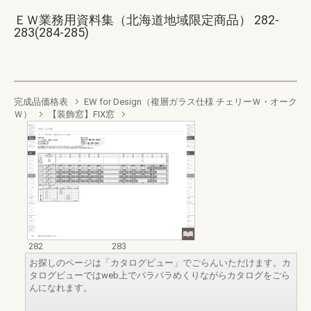
ＥＷ業務用資料集（北海道地域限定商品） 282-
283(284-285)
完成品価格表
EW for Design（複層ガラス仕様 チェリーＷ・オーク
Ｗ）
【装飾窓】FIX窓
282
283
お探しのページは「カタログビュー」でごらんいただけます。カ
タログビューではweb上でパラパラめくりながらカタログをごら
んになれます。