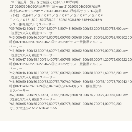
P.3「色記号一覧」をご確認ください｡FIX呼称幅
021026036046060内法基準寸法wmm210260360460600内法基
準寸法h㎜サッシWmm250300400500640呼称高サッシH㎜姿図
（外観）色番FＴ／Ｇ／ＣFＴ／Ｇ／ＣFＴ／Ｇ／ＣFＴ／Ｇ／ＣF
Ｔ／Ｇ／Ｃ181,8001,870呼称02118026180361804618★06018ガ
ラス一般複層アルミスペーサー
¥39,700¥42,600¥41,700¥44,500¥45,800¥48,800¥50,200¥53,200¥55,500¥58,900Low-
E複層(ガス入り)樹脂スペーサー
¥43,000¥45,900¥46,000¥48,800¥52,000¥55,000¥58,500¥61,500¥66,500¥69,900202,00
呼称02120026200362004620◎△06020ガラス一般複層アルミス
ペーサー
¥41,500¥44,300¥43,300¥46,600¥47,600¥51,100¥52,300¥55,800¥59,000¥62,800Low-
E複層(ガス入り)樹脂スペーサー
¥45,100¥47,900¥48,100¥51,400¥54,600¥58,100¥61,500¥65,000¥71,200¥75,000222,20
呼称02122026220362204622◎△06022ガラス一般複層アルミス
ペーサー
¥42,800¥46,100¥45,100¥48,100¥50,000¥53,000¥54,700¥58,300¥61,600¥65,200Low-
E複層(ガス入り)樹脂スペーサー
¥46,800¥50,100¥50,300¥53,300¥57,700¥60,700¥64,800¥68,400¥75,100¥78,700242,40
呼称021240262403624◎△04624◎△06024ガラス一般複層アル
ミスペーサー
¥57,200¥61,200¥59,500¥64,100¥65,200¥69,800¥70,900¥75,700¥79,300¥84,500Low-
E複層(ガス入り)樹脂スペーサー
¥61,500¥65,500¥65,200¥69,800¥73,600¥78,200¥81,900¥86,700¥94,000¥99,200
ガラス寸法gw166216316416556