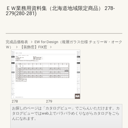
ＥＷ業務用資料集（北海道地域限定商品） 278-
279(280-281)
完成品価格表
EW for Design（複層ガラス仕様 チェリーＷ・オーク
Ｗ）
【装飾窓】FIX窓
278
279
お探しのページは「カタログビュー」でごらんいただけます。カ
タログビューではweb上でパラパラめくりながらカタログをごら
んになれます。