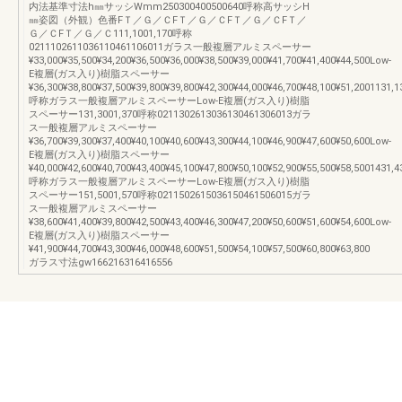
内法基準寸法h㎜サッシWmm250300400500640呼称高サッシH
㎜姿図（外観）色番FＴ／Ｇ／ＣFＴ／Ｇ／ＣFＴ／Ｇ／ＣFＴ／
Ｇ／ＣFＴ／Ｇ／Ｃ111,1001,170呼称
0211102611036110461106011ガラス一般複層アルミスペーサー
¥33,000¥35,500¥34,200¥36,500¥36,000¥38,500¥39,000¥41,700¥41,400¥44,500Low-
E複層(ガス入り)樹脂スペーサー
¥36,300¥38,800¥37,500¥39,800¥39,800¥42,300¥44,000¥46,700¥48,100¥51,2001131,1
呼称ガラス一般複層アルミスペーサーLow-E複層(ガス入り)樹脂
スペーサー131,3001,370呼称0211302613036130461306013ガラ
ス一般複層アルミスペーサー
¥36,700¥39,300¥37,400¥40,100¥40,600¥43,300¥44,100¥46,900¥47,600¥50,600Low-
E複層(ガス入り)樹脂スペーサー
¥40,000¥42,600¥40,700¥43,400¥45,100¥47,800¥50,100¥52,900¥55,500¥58,5001431,4
呼称ガラス一般複層アルミスペーサーLow-E複層(ガス入り)樹脂
スペーサー151,5001,570呼称0211502615036150461506015ガラ
ス一般複層アルミスペーサー
¥38,600¥41,400¥39,800¥42,500¥43,400¥46,300¥47,200¥50,600¥51,600¥54,600Low-
E複層(ガス入り)樹脂スペーサー
¥41,900¥44,700¥43,300¥46,000¥48,600¥51,500¥54,100¥57,500¥60,800¥63,800
ガラス寸法gw166216316416556