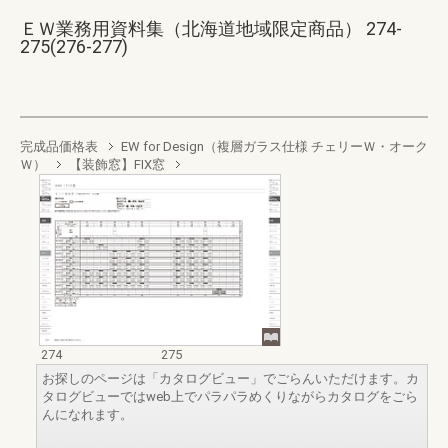
ＥＷ業務用資料集（北海道地域限定商品） 274-
275(276-277)
完成品価格表
EW for Design（複層ガラス仕様 チェリーＷ・オーク
Ｗ）
【装飾窓】FIX窓
274
275
お探しのページは「カタログビュー」でごらんいただけます。カ
タログビューではweb上でパラパラめくりながらカタログをごら
んになれます。