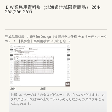
ＥＷ業務用資料集（北海道地域限定商品） 264-
265(266-267)
完成品価格表
EW for Design（複層ガラス仕様 チェリーＷ・オーク
Ｗ）
【装飾窓】高所用横すべり出し窓
264
265
お探しのページは「カタログビュー」でごらんいただけます。カ
タログビューではweb上でパラパラめくりながらカタログをごら
んになれます。