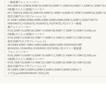
一般複層アルミスペーサー
¥94,400¥101,600¥98,900¥106,600¥104,000¥111,500¥104,000¥111,500¥161,200¥173,
E複層(ガス入り)樹脂スペーサー
¥97,700¥104,900¥102,200¥109,900¥107,300¥114,800¥107,300¥114,800¥166,200¥178
固定式網戸(タグ付フレームレス)
¥7,400¥7,400¥8,000¥8,000¥8,500¥8,500¥8,600¥8,600¥12,200¥12,20007700770
呼称04607(L/R)06007(L/R)06907(L/R)07407(L/R)ガラス一般複
層アルミスペーサー
¥102,300¥110,200¥106,200¥113,900¥108,900¥117,300¥110,500¥119,000Low-
E複層(ガス入り)樹脂スペーサー
¥105,600¥113,500¥109,700¥117,400¥113,100¥121,500¥115,100¥123,600
固定式網戸(タグ付フレームレス)
¥8,400¥8,400¥9,100¥9,100¥9,600¥9,600¥9,900¥9,90009900970呼
称04609(L/R)06009(L/R)06909(L/R)07409(L/R)ガラス一般複層
アルミスペーサー
¥106,300¥114,600¥110,000¥118,400¥112,700¥121,400¥114,100¥123,300Low-
E複層(ガス入り)樹脂スペーサー
¥109,700¥118,000¥114,700¥123,100¥118,200¥126,900¥120,100¥129,300
固定式網戸(タグ付フレームレス)
¥9,100¥9,100¥10,000¥10,000¥10,500¥10,500¥10,800¥10,800ガラ
ス寸法gw3685085986481,053(L)(R)