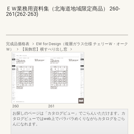
ＥＷ業務用資料集（北海道地域限定商品） 260-
261(262-263)
完成品価格表
EW for Design（複層ガラス仕様 チェリーＷ・オーク
Ｗ）
【装飾窓】横すべり出し窓
260
261
お探しのページは「カタログビュー」でごらんいただけます。カ
タログビューではweb上でパラパラめくりながらカタログをごら
んになれます。