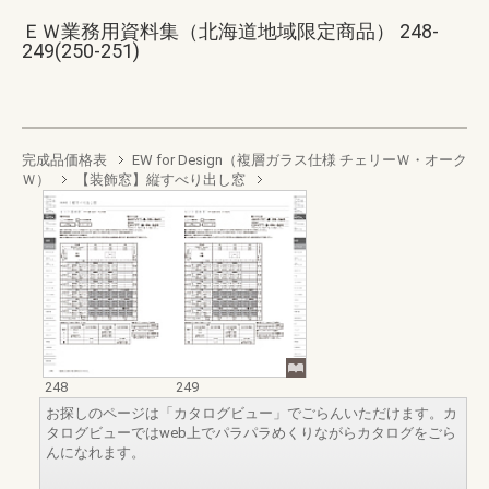
ＥＷ業務用資料集（北海道地域限定商品） 248-
249(250-251)
完成品価格表
EW for Design（複層ガラス仕様 チェリーＷ・オーク
Ｗ）
【装飾窓】縦すべり出し窓
248
249
お探しのページは「カタログビュー」でごらんいただけます。カ
タログビューではweb上でパラパラめくりながらカタログをごら
んになれます。