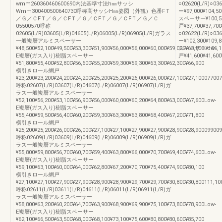
wmm260360460600690内法基準寸法h㎜サッシ
○02620(L/R)
Wmm300400500640730呼称高サッシH㎜姿図（外観）色番FＴ
ー¥97,000¥104,
／Ｇ／ＣFＴ／Ｇ／ＣFＴ／Ｇ／ＣFＴ／Ｇ／ＣFＴ／Ｇ／Ｃ
スペーサー¥100,50
05500570呼称
戸¥37,700¥37,700
02605(L/R)03605(L/R)04605(L/R)06005(L/R)06905(L/R)ガラス
○02622(L/R)
一般複層アルミスペーサー
ー¥102,300¥109
¥48,500¥52,100¥49,500¥53,300¥51,900¥56,000¥56,000¥60,000¥59,000¥63,600Low-
スペーサー¥106,10
E複層(ガス入り)樹脂スペーサー
戸¥41,600¥41,6
¥51,800¥55,400¥52,800¥56,600¥55,200¥59,300¥59,300¥63,300¥62,300¥66,900
横引きロール網戸
¥23,200¥23,200¥24,200¥24,200¥25,200¥25,200¥26,000¥26,000¥27,100¥27,10007700
呼称02607(L/R)03607(L/R)04607(L/R)06007(L/R)06907(L/R)ガ
ラス一般複層アルミスペーサー
¥52,100¥56,200¥53,100¥56,900¥56,000¥60,000¥60,200¥64,800¥63,000¥67,600Low-
E複層(ガス入り)樹脂スペーサー
¥55,400¥59,500¥56,400¥60,200¥59,300¥63,300¥63,800¥68,400¥67,200¥71,800
横引きロール網戸
¥25,200¥25,200¥26,000¥26,000¥27,100¥27,100¥27,900¥27,900¥28,900¥28,90009900
呼称02609(L/R)03609(L/R)04609(L/R)06009(L/R)06909(L/R)ガ
ラス一般複層アルミスペーサー
¥55,800¥59,800¥56,700¥60,700¥59,400¥63,800¥66,000¥70,700¥69,400¥74,600Low-
E複層(ガス入り)樹脂スペーサー
¥59,100¥63,100¥60,000¥64,000¥62,800¥67,200¥70,700¥75,400¥74,900¥80,100
横引きロール網戸
¥27,100¥27,100¥27,900¥27,900¥28,900¥28,900¥29,700¥29,700¥30,800¥30,800111,10
呼称02611(L/R)03611(L/R)04611(L/R)06011(L/R)06911(L/R)ガ
ラス一般複層アルミスペーサー
¥58,800¥63,200¥60,200¥64,700¥63,900¥68,900¥69,900¥75,100¥73,800¥78,900Low-
E複層(ガス入り)樹脂スペーサー
¥62,100¥66,500¥63,500¥68,000¥68,100¥73,100¥75,600¥80,800¥80,600¥85,700