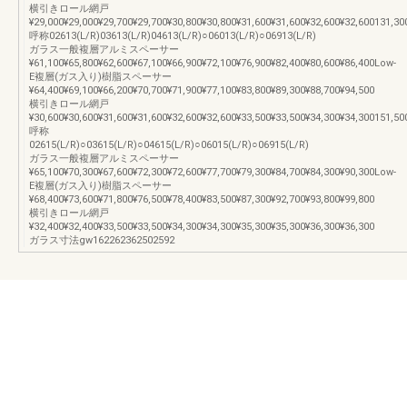
横引きロール網戸
¥29,000¥29,000¥29,700¥29,700¥30,800¥30,800¥31,600¥31,600¥32,600¥32,600131,30
呼称02613(L/R)03613(L/R)04613(L/R)○06013(L/R)○06913(L/R)
ガラス一般複層アルミスペーサー
¥61,100¥65,800¥62,600¥67,100¥66,900¥72,100¥76,900¥82,400¥80,600¥86,400Low-
E複層(ガス入り)樹脂スペーサー
¥64,400¥69,100¥66,200¥70,700¥71,900¥77,100¥83,800¥89,300¥88,700¥94,500
横引きロール網戸
¥30,600¥30,600¥31,600¥31,600¥32,600¥32,600¥33,500¥33,500¥34,300¥34,300151,50
呼称
02615(L/R)○03615(L/R)○04615(L/R)○06015(L/R)○06915(L/R)
ガラス一般複層アルミスペーサー
¥65,100¥70,300¥67,600¥72,300¥72,600¥77,700¥79,300¥84,700¥84,300¥90,300Low-
E複層(ガス入り)樹脂スペーサー
¥68,400¥73,600¥71,800¥76,500¥78,400¥83,500¥87,300¥92,700¥93,800¥99,800
横引きロール網戸
¥32,400¥32,400¥33,500¥33,500¥34,300¥34,300¥35,300¥35,300¥36,300¥36,300
ガラス寸法gw162262362502592