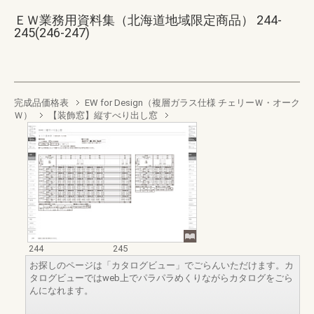
ＥＷ業務用資料集（北海道地域限定商品） 244-
245(246-247)
完成品価格表
EW for Design（複層ガラス仕様 チェリーＷ・オーク
Ｗ）
【装飾窓】縦すべり出し窓
244
245
お探しのページは「カタログビュー」でごらんいただけます。カ
タログビューではweb上でパラパラめくりながらカタログをごら
んになれます。