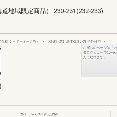
限定商品） 230-231(232-233)
層ガラス仕様 シャドーオークＷ）
【引違い窓】単体引違い窓 半外付型
お探しのページは「カ
タログビューではwe
んになれます。
右ページから抽出された内容