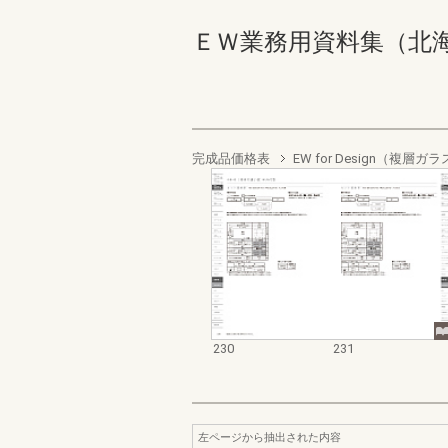
ＥＷ業務用資料集（北海道地域
完成品価格表
EW for Design（複
230
231
左ページから抽出された内容