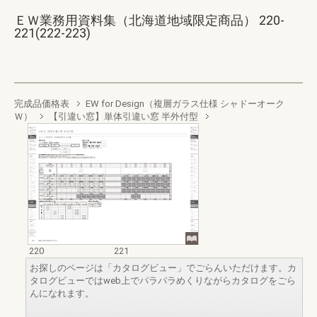
ＥＷ業務用資料集（北海道地域限定商品） 220-
221(222-223)
完成品価格表
EW for Design（複層ガラス仕様 シャドーオーク
Ｗ）
【引違い窓】単体引違い窓 半外付型
220
221
お探しのページは「カタログビュー」でごらんいただけます。カ
タログビューではweb上でパラパラめくりながらカタログをごら
んになれます。