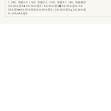
1（80）等級S-3（160）等級S-2（120）等級S-1（80）等級無印
3-A-33-A-型4★3-A-34-A-型4▽4-A-45-A-型4◆3-A-33-A-型4○3-A-
34-A-型4■3-A-35-A-型4□4-A-45-A-型4△3-A-33-A-型4▲3-A-34-A-型
4◇4-A-44-A-型4