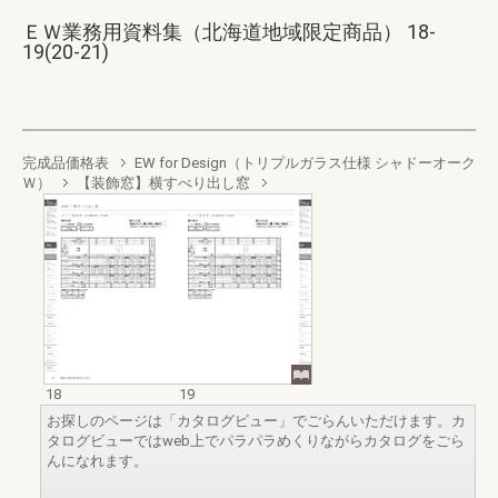
ＥＷ業務用資料集（北海道地域限定商品） 18-
19(20-21)
完成品価格表
EW for Design（トリプルガラス仕様 シャドーオーク
Ｗ）
【装飾窓】横すべり出し窓
18
19
お探しのページは「カタログビュー」でごらんいただけます。カ
タログビューではweb上でパラパラめくりながらカタログをごら
んになれます。