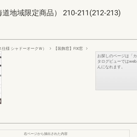
限定商品） 210-211(212-213)
層ガラス仕様 シャドーオークＷ）
【装飾窓】FIX窓
お探しのページは「カ
タログビューではwe
んになれます。
右ページから抽出された内容