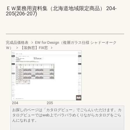
ＥＷ業務用資料集（北海道地域限定商品） 204-
205(206-207)
完成品価格表
EW for Design（複層ガラス仕様 シャドーオーク
Ｗ）
【装飾窓】FIX窓
204
205
お探しのページは「カタログビュー」でごらんいただけます。カ
タログビューではweb上でパラパラめくりながらカタログをごら
んになれます。