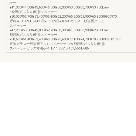
サー
¥41,300¥44,000¥43,600¥46,300¥50,300¥53,300¥50,700¥53,700Low-
E複層(ガス入り)樹脂スペーサー
¥50,000¥52,700¥53,400¥56,100¥62,200¥65,200¥62,900¥65,90009900970
呼称★11909★13309◎●16009◎●16509ガラス一般複層アルミ
スペーサー
¥47,200¥50,000¥49,800¥52,700¥58,300¥61,800¥58,900¥62,400Low-
E複層(ガス入り)樹脂スペーサー
¥58,600¥61,400¥62,400¥65,300¥73,600¥77,100¥74,700¥78,2000939301,000
呼称ガラス一般複層アルミスペーサーLow-E複層(ガス入り)樹脂
スペーサーガラス寸法gw1,1511,2861,4161,5561,606