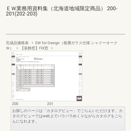
ＥＷ業務用資料集（北海道地域限定商品） 200-
201(202-203)
完成品価格表
EW for Design（複層ガラス仕様 シャドーオーク
Ｗ）
【装飾窓】FIX窓
200
201
お探しのページは「カタログビュー」でごらんいただけます。カ
タログビューではweb上でパラパラめくりながらカタログをごら
んになれます。