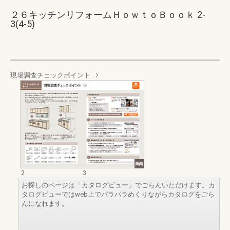
２６キッチンリフォームＨｏｗｔｏＢｏｏｋ 2-
3(4-5)
現場調査チェックポイント
2
3
お探しのページは「カタログビュー」でごらんいただけます。カ
タログビューではweb上でパラパラめくりながらカタログをごら
んになれます。