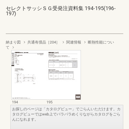
セレクトサッシＳＧ受発注資料集 194-195(196-
197)
納まり図
共通有償品［204］
関連情報
断熱性能につい
て
194
195
お探しのページは「カタログビュー」でごらんいただけます。カ
タログビューではweb上でパラパラめくりながらカタログをごら
んになれます。