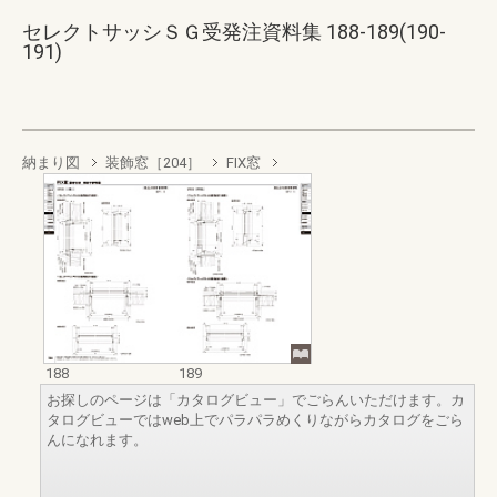
セレクトサッシＳＧ受発注資料集 188-189(190-
191)
納まり図
装飾窓［204］
FIX窓
188
189
お探しのページは「カタログビュー」でごらんいただけます。カ
タログビューではweb上でパラパラめくりながらカタログをごら
んになれます。