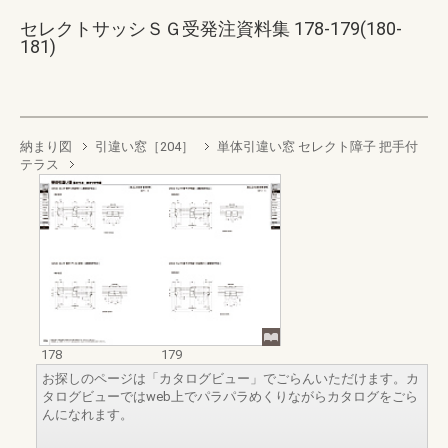
セレクトサッシＳＧ受発注資料集 178-179(180-
181)
納まり図
引違い窓［204］
単体引違い窓 セレクト障子 把手付
テラス
178
179
お探しのページは「カタログビュー」でごらんいただけます。カ
タログビューではweb上でパラパラめくりながらカタログをごら
んになれます。