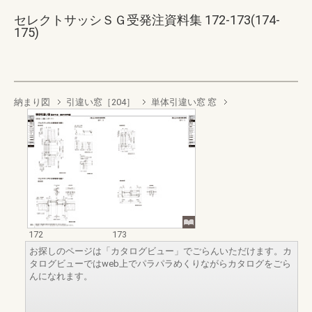
セレクトサッシＳＧ受発注資料集 172-173(174-
175)
納まり図
引違い窓［204］
単体引違い窓 窓
172
173
お探しのページは「カタログビュー」でごらんいただけます。カ
タログビューではweb上でパラパラめくりながらカタログをごら
んになれます。