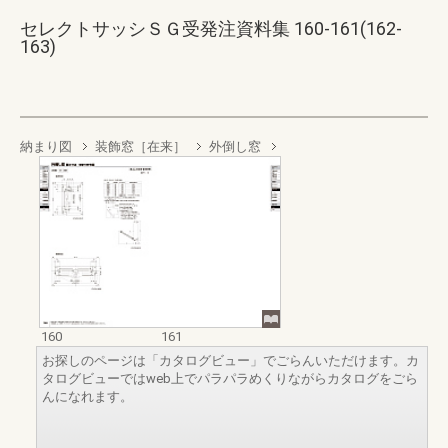
セレクトサッシＳＧ受発注資料集 160-161(162-
163)
納まり図
装飾窓［在来］
外倒し窓
160
161
お探しのページは「カタログビュー」でごらんいただけます。カ
タログビューではweb上でパラパラめくりながらカタログをごら
んになれます。