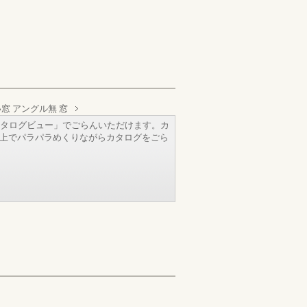
窓 アングル無 窓
タログビュー」でごらんいただけます。カ
b上でパラパラめくりながらカタログをごら