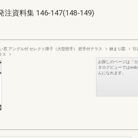
集 146-147(148-149)
い窓 アングル付 セレクト障子（大型把手） 把手付テラス
納まり図
引
ラス
お探しのページは「カ
タログビューではwe
んになれます。