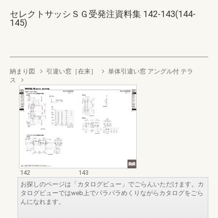
セレクトサッシＳＧ受発注資料集 142-143(144-
145)
納まり図
引違い窓［在来］
単体引違い窓 アングル付 テラ
ス
142
143
お探しのページは「カタログビュー」でごらんいただけます。カ
タログビューではweb上でパラパラめくりながらカタログをごら
んになれます。