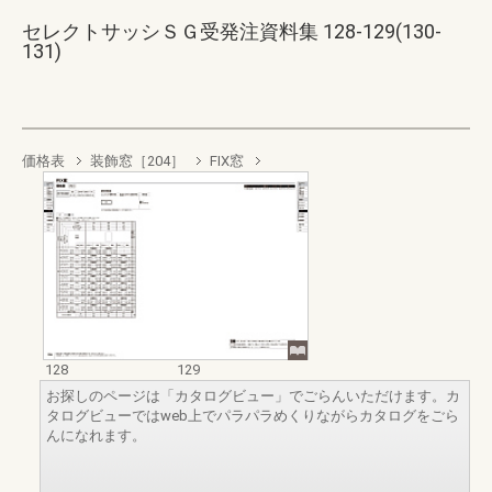
セレクトサッシＳＧ受発注資料集 128-129(130-
131)
価格表
装飾窓［204］
FIX窓
128
129
お探しのページは「カタログビュー」でごらんいただけます。カ
タログビューではweb上でパラパラめくりながらカタログをごら
んになれます。