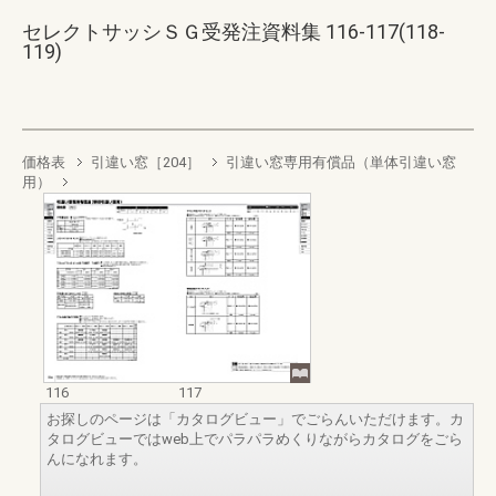
セレクトサッシＳＧ受発注資料集 116-117(118-
119)
価格表
引違い窓［204］
引違い窓専用有償品（単体引違い窓
用）
116
117
お探しのページは「カタログビュー」でごらんいただけます。カ
タログビューではweb上でパラパラめくりながらカタログをごら
んになれます。