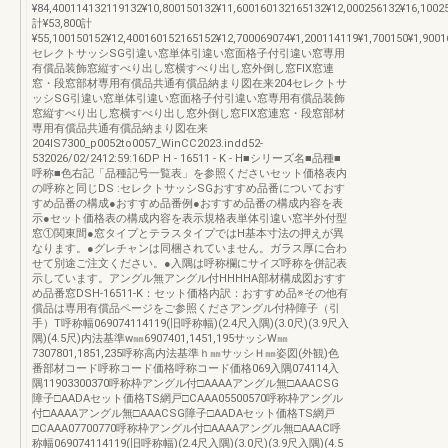
¥84,400114132119132¥10,800150132¥11,600160132165132¥12,000256132¥16,1002
計¥53,800計
¥55,100150152¥12,400160152165152¥12,700069074¥1,200114119¥1,700150¥1,9001
セレクトサッシSG引違い窓単体引違い窓面格子付引違い窓専用
有償品装飾窓縦すべり出し窓横すべり出し窓外倒し窓FIX窓連
窓・段窓部材専用有償品共通有償品納まり図在来204セレクトサ
ッシSG引違い窓単体引違い窓面格子付引違い窓専用有償品装飾
窓縦すべり出し窓横すべり出し窓外倒し窓FIX窓連窓・段窓部材
専用有償品共通有償品納まり図在来
204IS7300_p0052to0057_WinCC2023.indd52-
532026/02/2412:59:16DP H - 16511 - K - H■シリーズ名■品種■
呼称■色右記「品種記号一覧表」を参照くださいセット価格表内
の呼称と同じDS :セレクトサッシSGおすすめ品番についておす
すめ品番の構成●おすすめ品番例●おすすめ品番の構成内容を表
示●セット価格表の構成内容を表示規格表単体引違い窓半外付型
窓①関東間●窓タイプとテラスタイプではH基本寸法の押えが異
なります。●グレチャンは同梱されていません。ガラス厚に合わ
せて別途ご注文ください。●入隅は呼称欄にサイズ呼称を併記表
示しています。アングル無アングル付HHHHA部材構成図おすす
め品番窓DSH-16511-K：セット価格内訳：おすすめ品※その他有
償品は専用有償品ページをご参照くださアングル付枠障子（引
手）T呼称幅069074114119(旧呼称幅)(2.4尺入隅)(3.0尺)(3.9尺入
隅)(4.5尺)内法基準w㎜6907401,1451,195サッシW㎜
7307801,1851,235呼称高内法基準ｈ㎜サッシＨ㎜姿図(外観)色
番部材コード呼称コード価格呼称コード価格069入隅074114入
隅11903300370呼称枠アングル付□AAAAアングル無□AAACSG
障子□AADAセット価格TS網戸□CAAA05500570呼称枠アングル
付□AAAAアングル無□AAACSG障子□AADAセット価格TS網戸
□CAAA07700770呼称枠アングル付□AAAAアングル無□AAAC呼
称幅069074114119(旧呼称幅)(2.4尺入隅)(3.0尺)(3.9尺入隅)(4.5