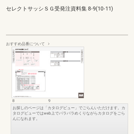
セレクトサッシＳＧ受発注資料集 8-9(10-11)
おすすめ品番について
8
9
お探しのページは「カタログビュー」でごらんいただけます。カ
タログビューではweb上でパラパラめくりながらカタログをごら
んになれます。