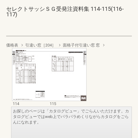
セレクトサッシＳＧ受発注資料集 114-115(116-
117)
価格表
引違い窓［204］
面格子付引違い窓 窓
114
115
お探しのページは「カタログビュー」でごらんいただけます。カ
タログビューではweb上でパラパラめくりながらカタログをごら
んになれます。