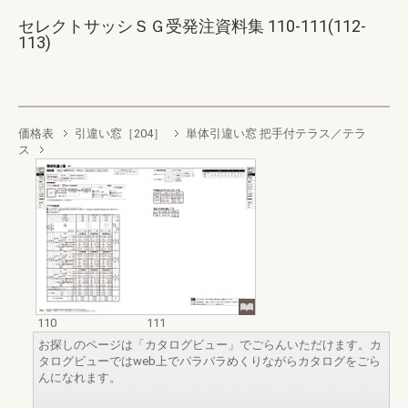
セレクトサッシＳＧ受発注資料集 110-111(112-
113)
価格表
引違い窓［204］
単体引違い窓 把手付テラス／テラ
ス
110
111
お探しのページは「カタログビュー」でごらんいただけます。カ
タログビューではweb上でパラパラめくりながらカタログをごら
んになれます。