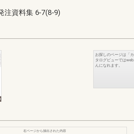
料集 6-7(8-9)
お探しのページは「カ
タログビューではwe
んになれます。
右ページから抽出された内容