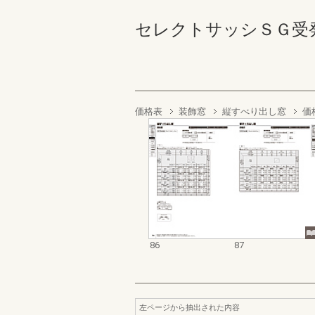
セレクトサッシＳＧ受発注資料
価格表
装飾窓
縦すべり出し窓
価
86
87
左ページから抽出された内容