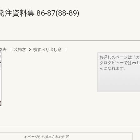
集 86-87(88-89)
格表
装飾窓
横すべり出し窓
お探しのページは「カ
タログビューではwe
んになれます。
右ページから抽出された内容