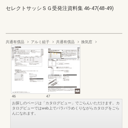
セレクトサッシＳＧ受発注資料集 46-47(48-49)
共通有償品
アルミ組子
共通有償品
換気窓
46
47
お探しのページは「カタログビュー」でごらんいただけます。カ
タログビューではweb上でパラパラめくりながらカタログをごら
んになれます。