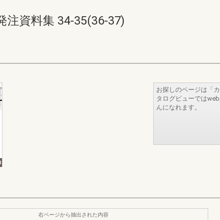
集 34-35(36-37)
お探しのページは「カ
タログビューではwe
んになれます。
右ページから抽出された内容