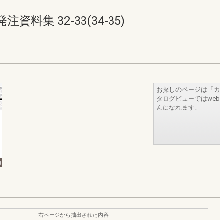
集 32-33(34-35)
お探しのページは「カ
タログビューではwe
んになれます。
右ページから抽出された内容