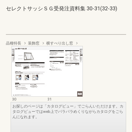
セレクトサッシＳＧ受発注資料集 30-31(32-33)
品種特長
装飾窓
横すべり出し窓
30
31
お探しのページは「カタログビュー」でごらんいただけます。カ
タログビューではweb上でパラパラめくりながらカタログをごら
んになれます。