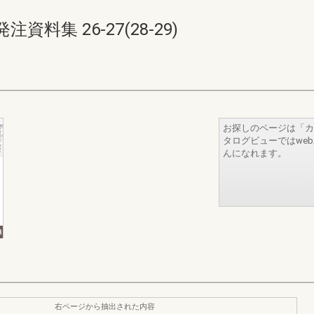
集 26-27(28-29)
お探しのページは「カ
タログビューではwe
んになれます。
右ページから抽出された内容