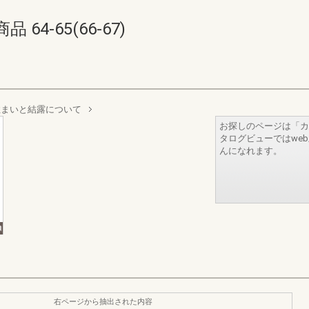
4-65(66-67)
住まいと結露について
お探しのページは「カ
タログビューではwe
んになれます。
右ページから抽出された内容