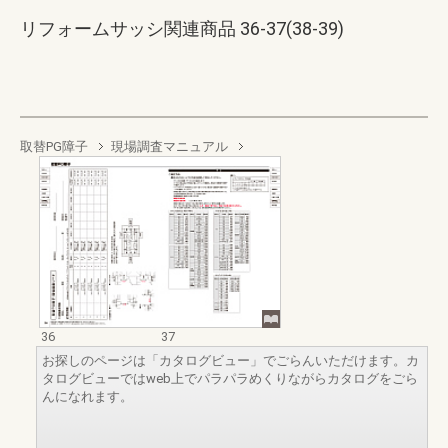
リフォームサッシ関連商品 36-37(38-39)
取替PG障子
現場調査マニュアル
36
37
お探しのページは「カタログビュー」でごらんいただけます。カ
タログビューではweb上でパラパラめくりながらカタログをごら
んになれます。