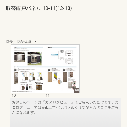
取替雨戸パネル 10-11(12-13)
特長／商品体系
10
11
お探しのページは「カタログビュー」でごらんいただけます。カ
タログビューではweb上でパラパラめくりながらカタログをごら
んになれます。