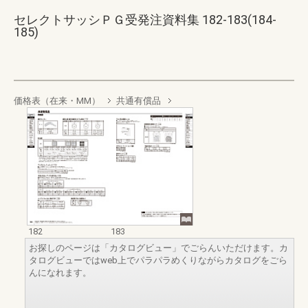
セレクトサッシＰＧ受発注資料集 182-183(184-
185)
価格表（在来・MM）
共通有償品
182
183
お探しのページは「カタログビュー」でごらんいただけます。カ
タログビューではweb上でパラパラめくりながらカタログをごら
んになれます。