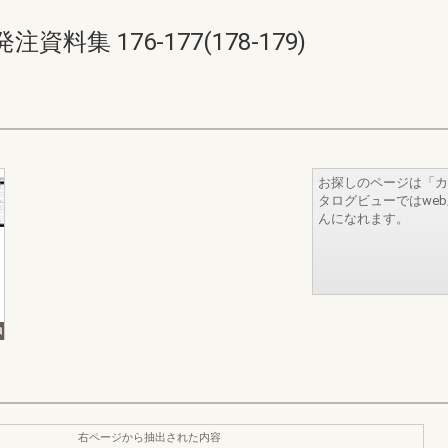
集 176-177(178-179)
お探しのページは「カ
タログビューではwe
んになれます。
右ページから抽出された内容