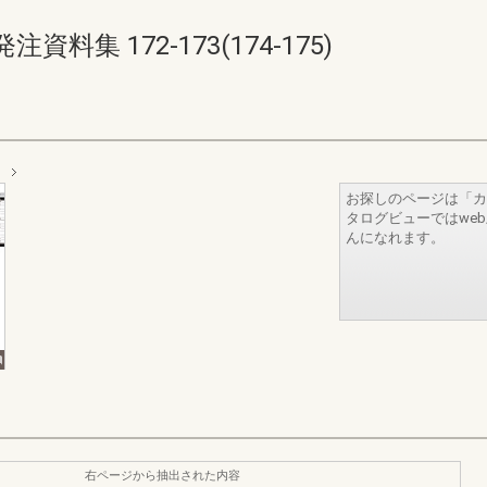
集 172-173(174-175)
お探しのページは「カ
タログビューではwe
んになれます。
右ページから抽出された内容