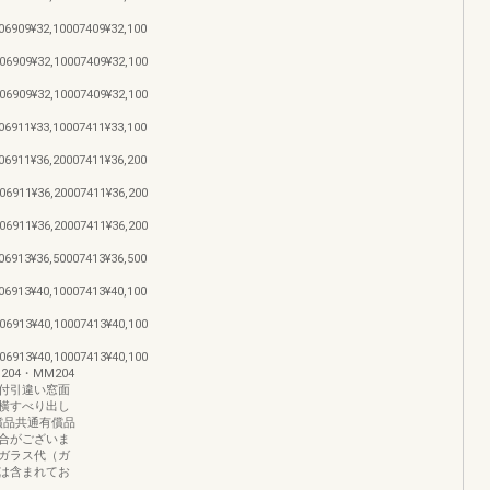
06909¥32,10007409¥32,100
06909¥32,10007409¥32,100
06909¥32,10007409¥32,100
06911¥33,10007411¥33,100
06911¥36,20007411¥36,200
06911¥36,20007411¥36,200
06911¥36,20007411¥36,200
06913¥36,50007413¥36,500
06913¥40,10007413¥40,100
06913¥40,10007413¥40,100
06913¥40,10007413¥40,100
4・MM204
付引違い窓面
横すべり出し
償品共通有償品
合がございま
ガラス代（ガ
は含まれてお