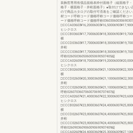
装飾窓専用有償品規格表枠付面格子（縦面格子・
格子・横面格子・井桁面格子）●取付けできない
ので商品カタログの取付可否表をご確認ください
材コード呼称コード価格呼称コード価格呼称コー
ード価格呼称コード価格呼称03603060030690307
□CCCA03603¥16,20006003¥16,50006903¥17,900
ヒシクロス
□CCCB03603¥17,70006003¥18,30006903¥19,700
横
□CCCD03603¥17,70006003¥18,30006903¥19,700
井桁
□CCCC03603¥17,70006003¥18,30006903¥19,700
呼称0260503605060050690507405縦
□CCCA02605¥18,70003605¥19,20006005¥20,000
ヒシクロス
□CCCB02605¥20,30003605¥21,10006005¥22,300
横
□CCCD02605¥20,30003605¥21,10006005¥22,300
井桁
□CCCC02605¥20,30003605¥21,10006005¥22,300
呼称0260703607060070690707407縦
□CCCA02607¥21,40003607¥22,30006007¥23,600
ヒシクロス
□CCCB02607¥23,80003607¥24,40006007¥25,800
横
□CCCD02607¥23,80003607¥24,40006007¥25,800
井桁
□CCCC02607¥23,80003607¥24,40006007¥25,800
呼称0260903609060090690907409縦
□CCCA02609¥24,40003609¥25,30006009¥27,100