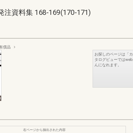
集 168-169(170-171)
有償品
お探しのページは「カ
タログビューではwe
んになれます。
右ページから抽出された内容