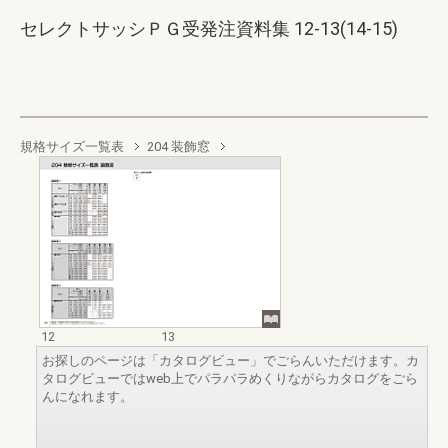
セレクトサッシＰＧ受発注資料集 12-13(14-15)
規格サイズ一覧表
204 装飾窓
12
13
お探しのページは「カタログビュー」でごらんいただけます。カ
タログビューではweb上でパラパラめくりながらカタログをごら
んになれます。