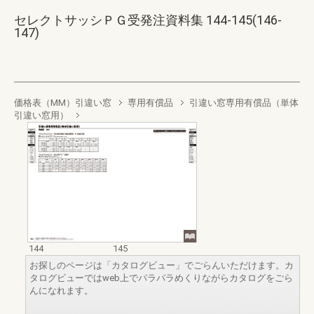
セレクトサッシＰＧ受発注資料集 144-145(146-
147)
価格表（MM）引違い窓
専用有償品
引違い窓専用有償品（単体
引違い窓用）
144
145
お探しのページは「カタログビュー」でごらんいただけます。カ
タログビューではweb上でパラパラめくりながらカタログをごら
んになれます。