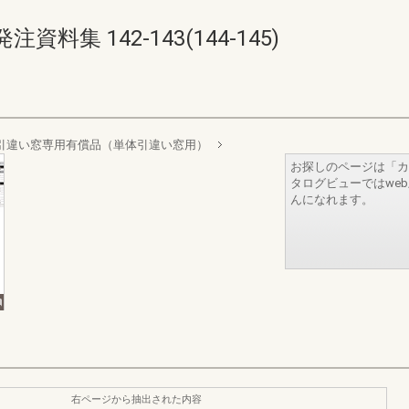
集 142-143(144-145)
引違い窓専用有償品（単体引違い窓用）
お探しのページは「カ
タログビューではwe
んになれます。
右ページから抽出された内容