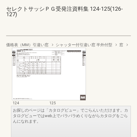
セレクトサッシＰＧ受発注資料集 124-125(126-
127)
価格表（MM）引違い窓
シャッター付引違い窓 半外付型
窓
124
125
お探しのページは「カタログビュー」でごらんいただけます。カ
タログビューではweb上でパラパラめくりながらカタログをごら
んになれます。