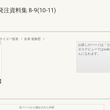
料集 8-9(10-11)
サイズ一覧表
在来 装飾窓
お探しのページは「カ
タログビューではwe
んになれます。
右ページから抽出された内容