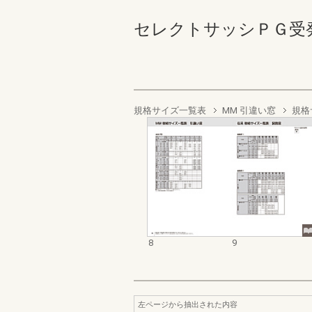
セレクトサッシＰＧ受発注資
規格サイズ一覧表
MM 引違い窓
規格
8
9
左ページから抽出された内容