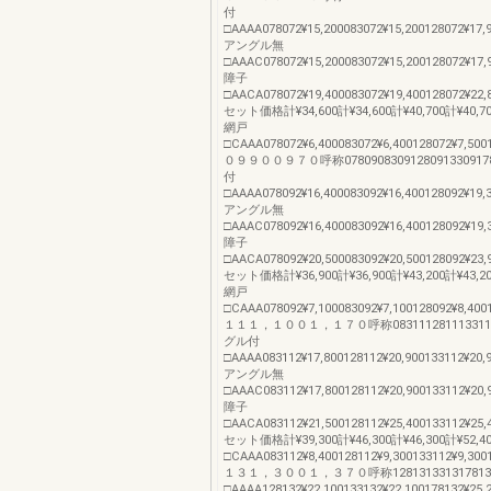
付
□AAAA078072¥15,200083072¥15,200128072¥17,9
アングル無
□AAAC078072¥15,200083072¥15,200128072¥17,
障子
□AACA078072¥19,400083072¥19,400128072¥22,8
セット価格計¥34,600計¥34,600計¥40,700計¥40,70
網戸
□CAAA078072¥6,400083072¥6,400128072¥7,5001
０９９００９７０呼称07809083091280913309
付
□AAAA078092¥16,400083092¥16,400128092¥19,3
アングル無
□AAAC078092¥16,400083092¥16,400128092¥19,
障子
□AACA078092¥20,500083092¥20,500128092¥23,9
セット価格計¥36,900計¥36,900計¥43,200計¥43,20
網戸
□CAAA078092¥7,100083092¥7,100128092¥8,4001
１１１，１００１，１７０呼称083111281113311
グル付
□AAAA083112¥17,800128112¥20,900133112¥20,9
アングル無
□AAAC083112¥17,800128112¥20,900133112¥20,
障子
□AACA083112¥21,500128112¥25,400133112¥25,
セット価格計¥39,300計¥46,300計¥46,300計¥52,
□CAAA083112¥8,400128112¥9,300133112¥9,300
１３１，３００１，３７０呼称1281313313178
□AAAA128132¥22,100133132¥22,100178132¥