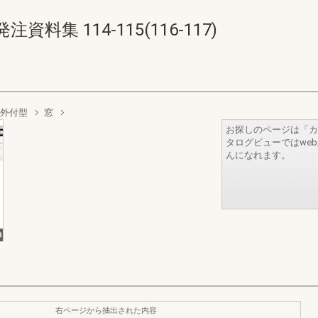
集 114-115(116-117)
半外付型
窓
お探しのページは「カ
タログビューではwe
んになれます。
右ページから抽出された内容