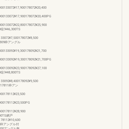
00133072¥17,900178072¥20,400
900133072¥17,900178072¥20,400PG
00133072¥22,800178072¥25,900
0計¥46,300TS
33072¥7,500178072¥8,500
17809枠アングル
00133092¥19,300178092¥21,700
300133092¥19,300178092¥21,700PG
00133092¥23,900178092¥27,100
0計¥48,800TS
33092¥8,400178092¥9,500
17811枠アン
00178112¥23,500
900178112¥23,500PG
400178112¥28,900
400TS網戸
178112¥10,600
13枠アングル付
25,200アングル無