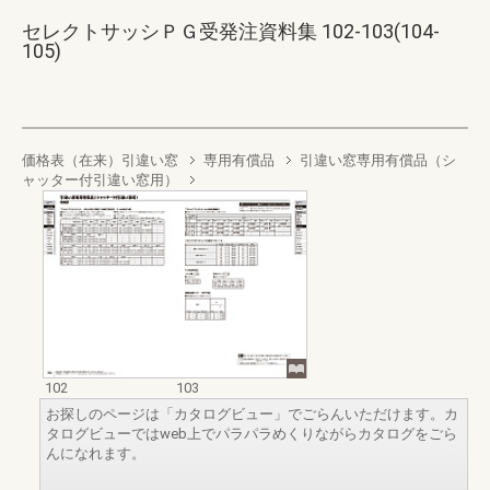
セレクトサッシＰＧ受発注資料集 102-103(104-
105)
価格表（在来）引違い窓
専用有償品
引違い窓専用有償品（シ
ャッター付引違い窓用）
102
103
お探しのページは「カタログビュー」でごらんいただけます。カ
タログビューではweb上でパラパラめくりながらカタログをごら
んになれます。